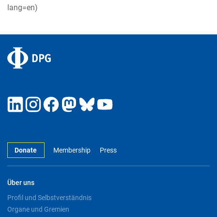
lang=en)
Donate
Membership
Press
Über uns
Profil und Selbstverständnis
Organe und Gremien