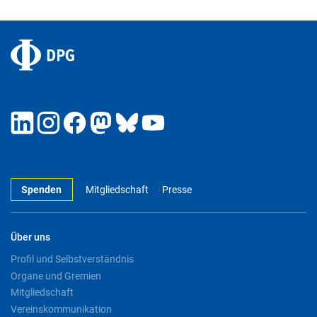
Spenden
Mitgliedschaft
Presse
Über uns
Profil und Selbstverständnis
Organe und Gremien
Mitgliedschaft
Vereinskommunikation