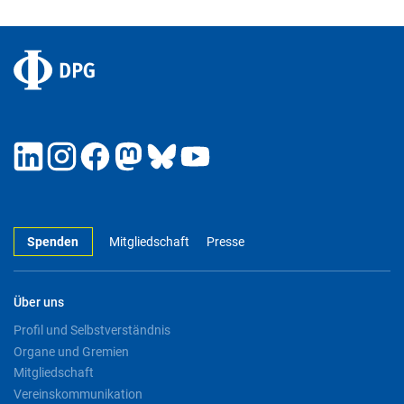
Spenden
Mitgliedschaft
Presse
Über uns
Profil und Selbstverständnis
Organe und Gremien
Mitgliedschaft
Vereinskommunikation