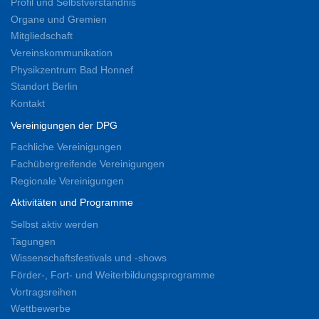
Profil und Selbstverständnis
Organe und Gremien
Mitgliedschaft
Vereinskommunikation
Physikzentrum Bad Honnef
Standort Berlin
Kontakt
Vereinigungen der DPG
Fachliche Vereinigungen
Fachübergreifende Vereinigungen
Regionale Vereinigungen
Aktivitäten und Programme
Selbst aktiv werden
Tagungen
Wissenschaftsfestivals und -shows
Förder-, Fort- und Weiterbildungsprogramme
Vortragsreihen
Wettbewerbe