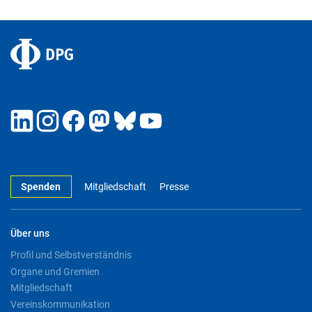
Spenden
Mitgliedschaft
Presse
Über uns
Profil und Selbstverständnis
Organe und Gremien
Mitgliedschaft
Vereinskommunikation