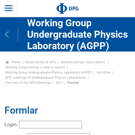
Working Group
Undergraduate Physics
Laboratory (AGPP)
Home
Associations of DPG
Interdisciplinary Associations
Working Group without a vote in council
Working Group Undergraduate Physics Laboratory (AGPP)
Activities
DPG meetings of Undergraduate Physics Laboratories
Overview of the DPG Meetings
2011
Formlar
Formlar
Login: