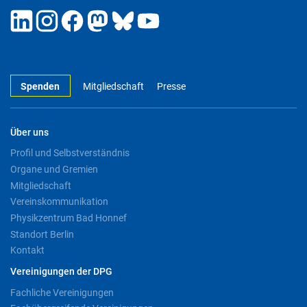
Spenden
Mitgliedschaft
Presse
Über uns
Profil und Selbstverständnis
Organe und Gremien
Mitgliedschaft
Vereinskommunikation
Physikzentrum Bad Honnef
Standort Berlin
Kontakt
Vereinigungen der DPG
Fachliche Vereinigungen