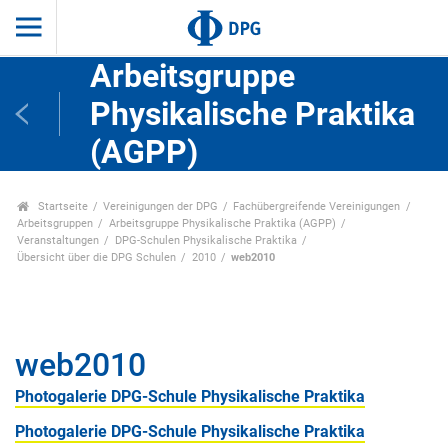
Arbeitsgruppe
Physikalische Praktika
(AGPP)
Startseite
Vereinigungen der DPG
Fachübergreifende Vereinigungen
Arbeitsgruppen
Arbeitsgruppe Physikalische Praktika (AGPP)
Veranstaltungen
DPG-Schulen Physikalische Praktika
Übersicht über die DPG Schulen
2010
web2010
web2010
Photogalerie DPG-Schule Physikalische Praktika
Photogalerie DPG-Schule Physikalische Praktika