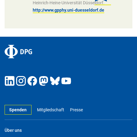
Heinrich-Heine-Universität Düsseldorf.
http://www.gpphy.uni-duesseldorf.de
Spenden
Mitgliedschaft
Presse
Über uns