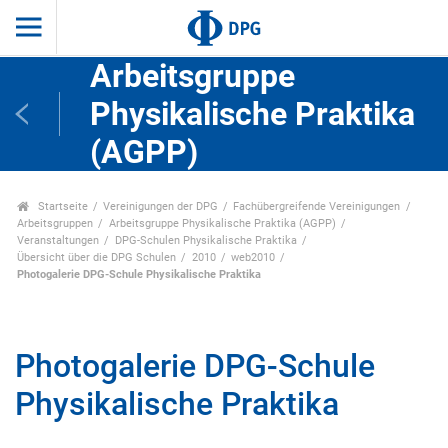
Arbeitsgruppe
Physikalische Praktika
(AGPP)
Startseite
Vereinigungen der DPG
Fachübergreifende Vereinigungen
Arbeitsgruppen
Arbeitsgruppe Physikalische Praktika (AGPP)
Veranstaltungen
DPG-Schulen Physikalische Praktika
Übersicht über die DPG Schulen
2010
web2010
Photogalerie DPG-Schule Physikalische Praktika
Photogalerie DPG-Schule
Physikalische Praktika