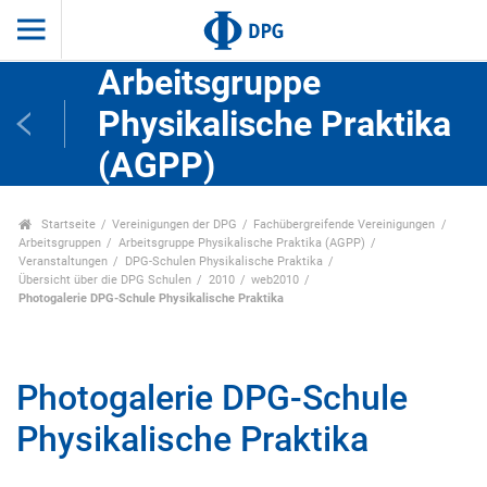
Arbeitsgruppe
Physikalische Praktika
(AGPP)
Startseite
Vereinigungen der DPG
Fachübergreifende Vereinigungen
Arbeitsgruppen
Arbeitsgruppe Physikalische Praktika (AGPP)
Veranstaltungen
DPG-Schulen Physikalische Praktika
Übersicht über die DPG Schulen
2010
web2010
Photogalerie DPG-Schule Physikalische Praktika
Photogalerie DPG-Schule
Physikalische Praktika