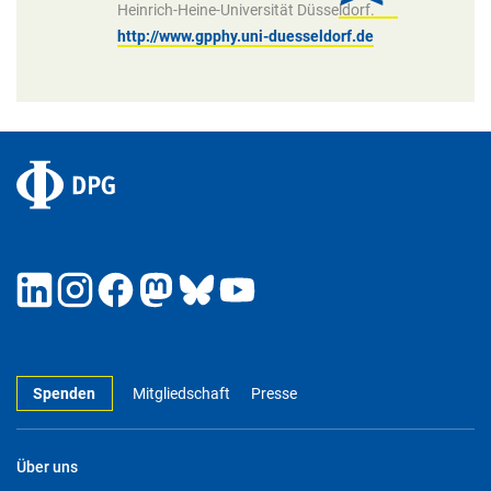
Heinrich-Heine-Universität Düsseldorf.
http://www.gpphy.uni-duesseldorf.de
Spenden
Mitgliedschaft
Presse
Über uns