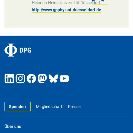
Heinrich-Heine-Universität Düsseldorf.
http://www.gpphy.uni-duesseldorf.de
Spenden
Mitgliedschaft
Presse
Über uns