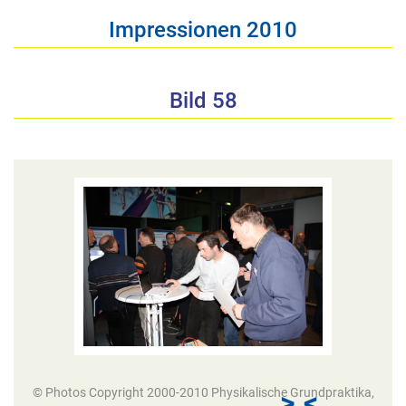
Impressionen 2010
Bild 58
© Photos Copyright 2000-2010 Physikalische Grundpraktika,
>
<