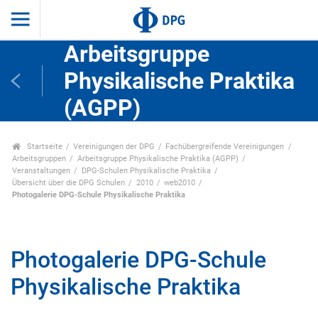
Arbeitsgruppe
Physikalische Praktika
(AGPP)
Startseite
Vereinigungen der DPG
Fachübergreifende Vereinigungen
Arbeitsgruppen
Arbeitsgruppe Physikalische Praktika (AGPP)
Veranstaltungen
DPG-Schulen Physikalische Praktika
Übersicht über die DPG Schulen
2010
web2010
Photogalerie DPG-Schule Physikalische Praktika
Photogalerie DPG-Schule
Physikalische Praktika