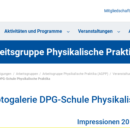
Mitgliedschaft
Aktivitäten und Programme
Veranstaltungen
eitsgruppe Physikalische Prak
nigungen
Arbeitsgruppen
Arbeitsgruppe Physikalische Praktika (AGPP)
Veranstalt
DPG-Schule Physikalische Praktika
togalerie DPG-Schule Physikali
Impressionen 2