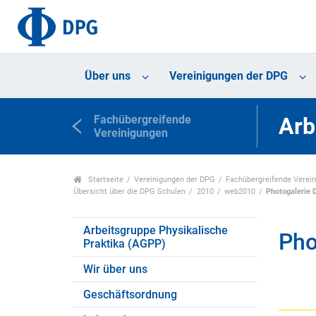
Über uns
Vereinigungen der DPG
Fachübergreifende
Arb
Vereinigungen
Startseite
Vereinigungen der DPG
Fachübergreifende Verei
Übersicht über die DPG Schulen
2010
web2010
Photogalerie 
Arbeitsgruppe Physikalische
Pho
Praktika (AGPP)
Wir über uns
Geschäftsordnung