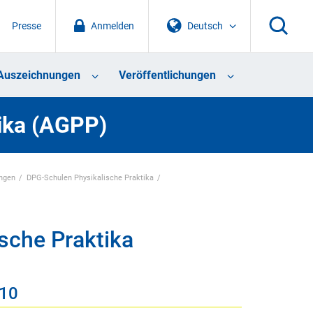
Presse
Anmelden
Deutsch
Auszeichnungen
Veröffentlichungen
tika (AGPP)
ungen
DPG-Schulen Physikalische Praktika
sche Praktika
010