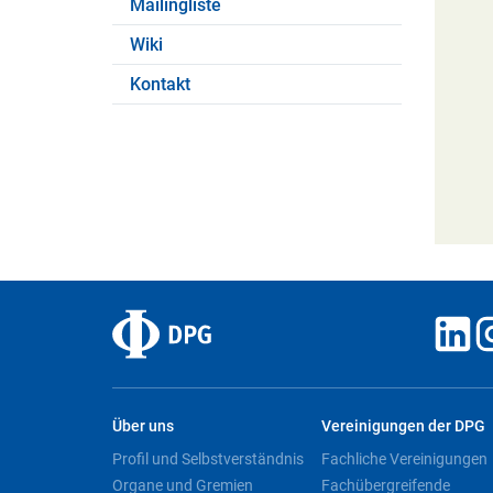
Mailingliste
Wiki
Kontakt
Über uns
Vereinigungen der DPG
Profil und Selbstverständnis
Fachliche Vereinigungen
Organe und Gremien
Fachübergreifende