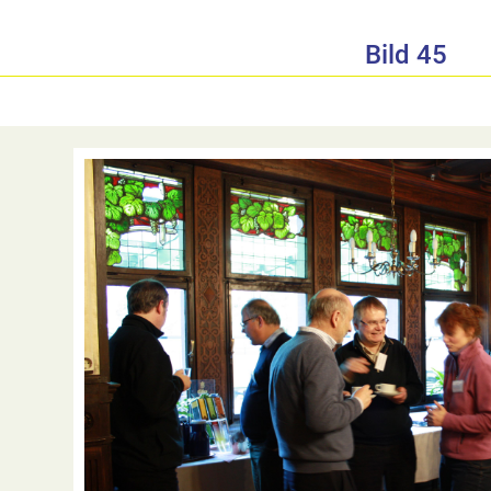
Bild 45
<