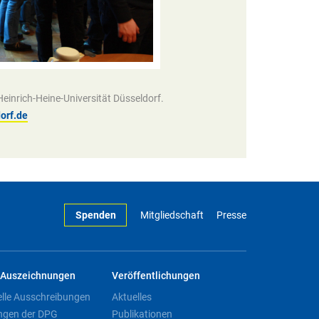
inrich-Heine-Universität Düsseldorf.
orf.de
Spenden
Mitgliedschaft
Presse
Auszeichnungen
Veröffentlichungen
elle Ausschreibungen
Aktuelles
ngen der DPG
Publikationen