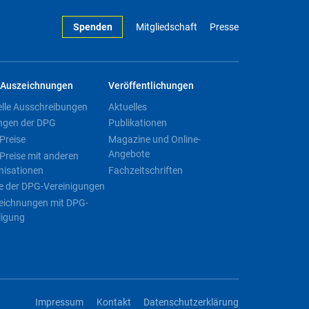
Spenden
Mitgliedschaft
Presse
Auszeichnungen
Veröffentlichungen
elle Ausschreibungen
Aktuelles
ngen der DPG
Publikationen
Preise
Magazine und Online-
Angebote
Preise mit anderen
nisationen
Fachzeitschriften
e der DPG-Vereinigungen
eichnungen mit DPG-
ligung
Impressum
Kontakt
Datenschutzerklärung