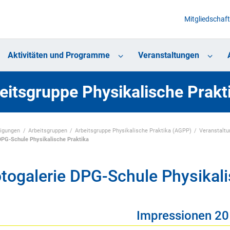
Mitgliedschaft
Aktivitäten und Programme
Veranstaltungen
eitsgruppe Physikalische Prak
nigungen
Arbeitsgruppen
Arbeitsgruppe Physikalische Praktika (AGPP)
Veranstalt
DPG-Schule Physikalische Praktika
togalerie DPG-Schule Physikali
Impressionen 2