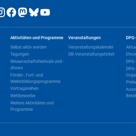
Aktivitäten und Programme
Veranstaltungen
DPG-
Selbst aktiv werden
Veranstaltungskalender
Aktu
Tagungen
DB-Veranstaltungsticket
Ehru
Wissenschaftsfestivals und -
DPG-
shows
DPG-
Förder-, Fort- und
Orga
Weiterbildungsprogramme
Preis
Vortragsreihen
Ausz
Wettbewerbe
Betei
Weitere Aktivitäten und
Programme