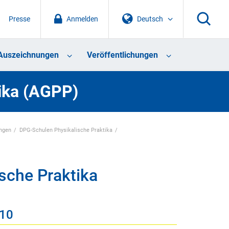
Presse
Anmelden
Deutsch
Auszeichnungen
Veröffentlichungen
tika (AGPP)
ungen
DPG-Schulen Physikalische Praktika
sche Praktika
010