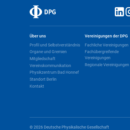
Über uns
Vereinigungen der DPG
Profil und Selbstverständnis
Fachliche Vereinigungen
Organe und Gremien
Fachübergreifende
Vereinigungen
Mitgliedschaft
Regionale Vereinigungen
Vereinskommunikation
Physikzentrum Bad Honnef
Standort Berlin
Kontakt
© 2026 Deutsche Physikalische Gesellschaft