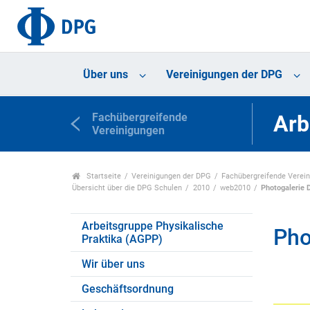
Über uns
Vereinigungen der DPG
Fachübergreifende
Arb
Vereinigungen
Startseite
Vereinigungen der DPG
Fachübergreifende Verei
Übersicht über die DPG Schulen
2010
web2010
Photogalerie 
Arbeitsgruppe Physikalische
Pho
Praktika (AGPP)
Wir über uns
Geschäftsordnung