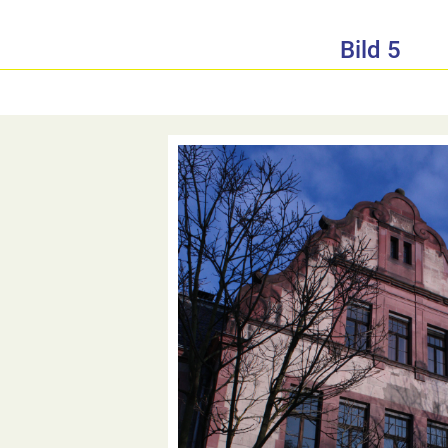
Bild 5
<