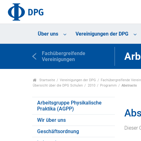
Über uns
Vereinigungen der DPG
Fachübergreifende
Arb
Vereinigungen
Startseite
Vereinigungen der DPG
Fachübergreifende Verei
Übersicht über die DPG Schulen
2010
Programm
Abstracts
Arbeitsgruppe Physikalische
Praktika (AGPP)
Abs
Wir über uns
Dieser 
Geschäftsordnung