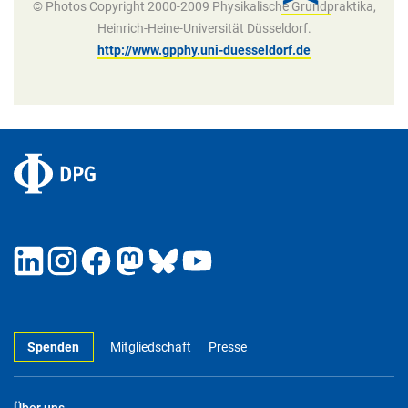
© Photos Copyright 2000-2009 Physikalische Grundpraktika,
Heinrich-Heine-Universität Düsseldorf.
http://www.gpphy.uni-duesseldorf.de
Spenden
Mitgliedschaft
Presse