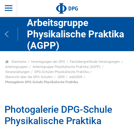
Arbeitsgruppe
Physikalische Praktika
(AGPP)
Startseite
Vereinigungen der DPG
Fachübergreifende Vereinigungen
Arbeitsgruppen
Arbeitsgruppe Physikalische Praktika (AGPP)
Veranstaltungen
DPG-Schulen Physikalische Praktika
Übersicht über die DPG Schulen
2009
web2009
Photogalerie DPG-Schule Physikalische Praktika
Photogalerie DPG-Schule
Physikalische Praktika