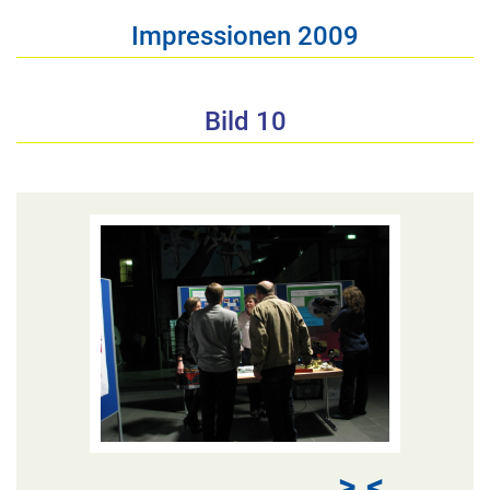
Impressionen 2009
Bild 10
>
<