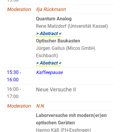
Moderation
Ilja Rückmann
Quantum Analog
Rene Matzdorf (Universität Kassel)
> Abstract <
Optischer Baukasten
Jürgen Gallus (Micos GmbH,
Eschbach)
> Abstract <
15:30 -
Kaffeepause
16:00
16:00 -
Neue Versuche II
17:00
Moderation
N.N.
Laborversuche mit modern(er)en
optischen Geräten
Hanno Käß (FH-Esslingen)