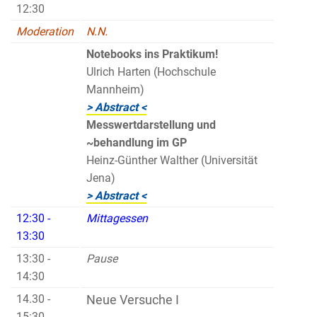
12:30
Moderation
N.N.
Notebooks ins Praktikum!
Ulrich Harten (Hochschule
Mannheim)
> Abstract <
Messwertdarstellung und
~behandlung im GP
Heinz-Günther Walther (Universität
Jena)
> Abstract <
12:30 -
Mittagessen
13:30
13:30 -
Pause
14:30
14.30 -
Neue Versuche I
15:30