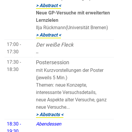
> Abstract <
Neue GP-Versuche mit erweiterten
Lernzielen
Ilja Rückmann(Universität Bremen)
> Abstract <
17:00 -
Der weiße Fleck
17:30
--
17:30 -
Postersession
18:30
mit Kurzvorstellungen der Poster
(jeweils 5 Min.)
Themen: neue Konzepte,
interessante Versuchsdetails,
neue Aspekte alter Versuche, ganz
neue Versuche...
> Abstracts <
18:30 -
Abendessen
19:30