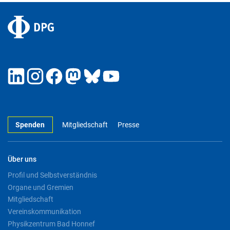
Spenden
Mitgliedschaft
Presse
Über uns
Profil und Selbstverständnis
Organe und Gremien
Mitgliedschaft
Vereinskommunikation
Physikzentrum Bad Honnef