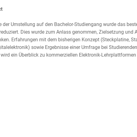
t
 der Umstellung auf den Bachelor-Studiengang wurde das beste
eduziert. Dies wurde zum Anlass genommen, Zielsetzung und 
ken. Erfahrungen mit dem bisherigen Konzept (Steckplatine, Sta
italelektronik) sowie Ergebnisse einer Umfrage bei Studierenden 
wird ein Überblick zu kommerziellen Elektronik-Lehrplattformen