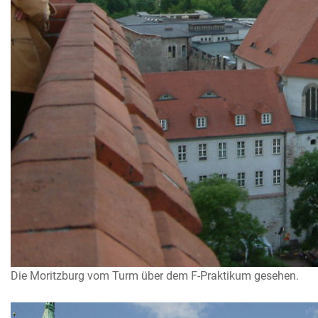
Die Moritzburg vom Turm über dem F-Praktikum gesehen.