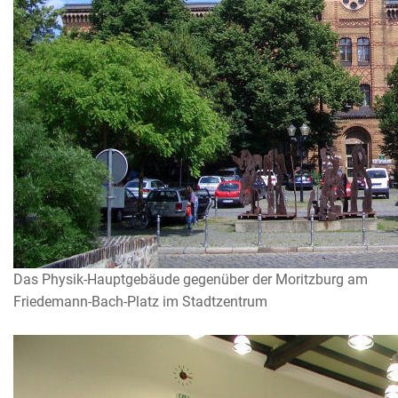
Das Physik-Hauptgebäude gegenüber der Moritzburg am
Friedemann-Bach-Platz im Stadtzentrum