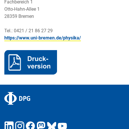
Fachbereich 1
Otto-Hahn-Allee 1
28359 Bremen
Tel.: 0421 / 21 86 27 29
https://www.uni-bremen.de/physika/