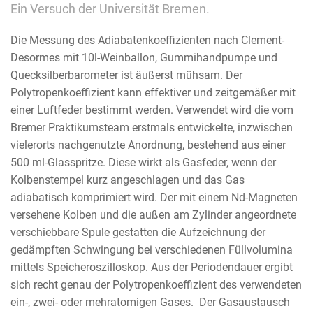
Ein Versuch der Universität Bremen.
Die Messung des Adiabatenkoeffizienten nach Clement-
Desormes mit 10l-Weinballon, Gummihandpumpe und
Quecksilberbarometer ist äußerst mühsam. Der
Polytropenkoeffizient kann effektiver und zeitgemäßer mit
einer Luftfeder bestimmt werden. Verwendet wird die vom
Bremer Praktikumsteam erstmals entwickelte, inzwischen
vielerorts nachgenutzte Anordnung, bestehend aus einer
500 ml-Glasspritze. Diese wirkt als Gasfeder, wenn der
Kolbenstempel kurz angeschlagen und das Gas
adiabatisch komprimiert wird. Der mit einem Nd-Magneten
versehene Kolben und die außen am Zylinder angeordnete
verschiebbare Spule gestatten die Aufzeichnung der
gedämpften Schwingung bei verschiedenen Füllvolumina
mittels Speicheroszilloskop. Aus der Periodendauer ergibt
sich recht genau der Polytropenkoeffizient des verwendeten
ein-, zwei- oder mehratomigen Gases. Der Gasaustausch