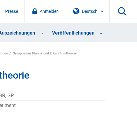
Presse
Anmelden
Deutsch
Auszeichnungen
Veröffentlichungen
ungen
Symposium Physik und Erkenntnistheorie
theorie
GR, GP
eriment