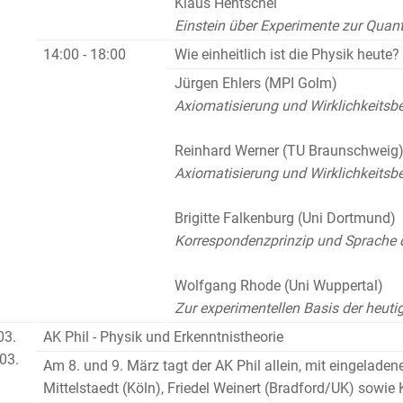
Klaus Hentschel
Einstein über Experimente zur Quan
14:00 - 18:00
Wie einheitlich ist die Physik heute?
Jürgen Ehlers (MPI Golm)
Axiomatisierung und Wirklichkeitsbe
Reinhard Werner (TU Braunschweig
Axiomatisierung und Wirklichkeitsb
Brigitte Falkenburg (Uni Dortmund)
Korrespondenzprinzip und Sprache 
Wolfgang Rhode (Uni Wuppertal)
Zur experimentellen Basis der heut
03.
AK Phil - Physik und Erkenntnistheorie
03.
Am 8. und 9. März tagt der AK Phil allein, mit eingeladen
Mittelstaedt (Köln), Friedel Weinert (Bradford/UK) sowie 