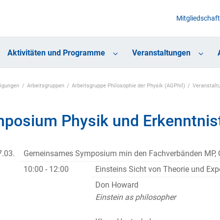
Mitgliedschaft
Aktivitäten und Programme
Veranstaltungen
nigungen
Arbeitsgruppen
Arbeitsgruppe Philosophie der Physik (AGPhil)
Veranstalt
posium Physik und Erkenntnis
.03.
Gemeinsames Symposium min den Fachverbänden MP, 
10:00 - 12:00
Einsteins Sicht von Theorie und Exp
Don Howard
Einstein as philosopher