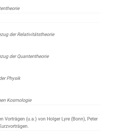
tentheorie
zug der Relativitätstheorie
)
ezug der Quantentheorie
der Physik
igen Kosmologie
en Vorträgen (u.a.) von Holger Lyre (Bonn), Peter
Kurzvorträgen.