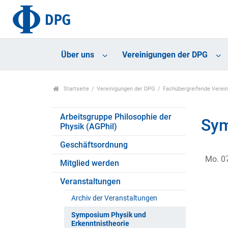
Über uns
Vereinigungen der DPG
Startseite
Vereinigungen der DPG
Fachübergreifende Verei
Arbeitsgruppe Philosophie der
Sym
Physik (AGPhil)
Geschäftsordnung
Mo. 07
Mitglied werden
Veranstaltungen
Archiv der Veranstaltungen
Symposium Physik und
Erkenntnistheorie