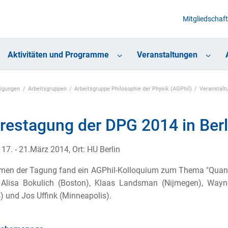
Mitgliedschaft
Aktivitäten und Programme
Veranstaltungen
nigungen
Arbeitsgruppen
Arbeitsgruppe Philosophie der Physik (AGPhil)
Veranstalt
restagung der DPG 2014 in Berl
17. - 21.März 2014, Ort: HU Berlin
en der Tagung fand ein AGPhil-Kolloquium zum Thema "Quantum
 Alisa Bokulich (Boston), Klaas Landsman (Nijmegen), Wayn
) und Jos Uffink (Minneapolis).