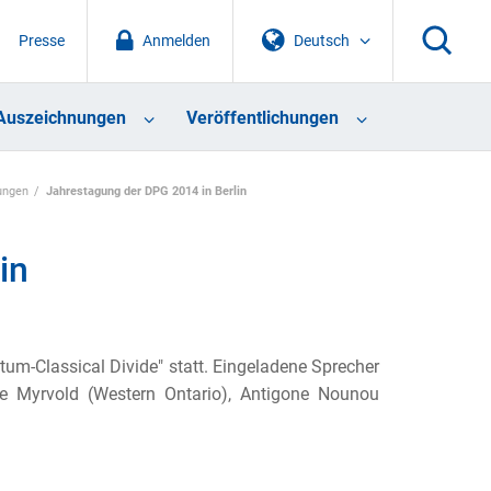
Presse
Anmelden
Deutsch
Auszeichnungen
Veröffentlichungen
ungen
Jahrestagung der DPG 2014 in Berlin
in
-Classical Divide" statt. Eingeladene Sprecher
e Myrvold (Western Ontario), Antigone Nounou