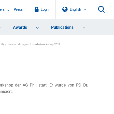
rship
Press
Log in
English
Awards
Publications
il)
Veranstaltungen
Herbstworkshop 2011
kshop der AG Phil statt. Er wurde von PD Dr.
isiert.