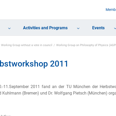
Membe
Activities and Programs
Events
Working Group without a vote in council
Working Group on Philosophy of Physics (AGPh
bstworkshop 2011
.-11.September 2011 fand an der TU München der Herbstwor
 Kuhlmann (Bremen) und Dr. Wolfgang Pietsch (München) organ