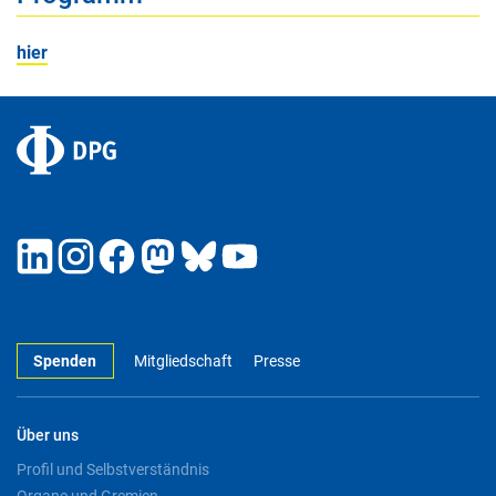
hier
Spenden
Mitgliedschaft
Presse
Über uns
Profil und Selbstverständnis
Organe und Gremien