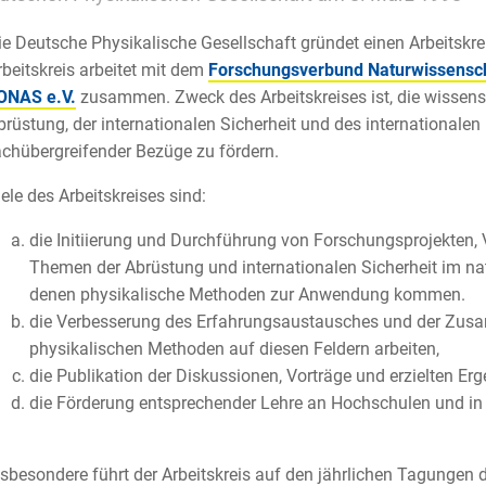
ie Deutsche Physikalische Gesellschaft gründet einen Arbeitskre
rbeitskreis arbeitet mit dem
Forschungsverbund Naturwissenscha
ONAS e.V.
zusammen. Zweck des Arbeitskreises ist, die wissens
brüstung, der internationalen Sicherheit und des internationalen
achübergreifender Bezüge zu fördern.
iele des Arbeitskreises sind:
die Initiierung und Durchführung von Forschungsprojekten,
Themen der Abrüstung und internationalen Sicherheit im n
denen physikalische Methoden zur Anwendung kommen.
die Verbesserung des Erfahrungsaustausches und der Zusam
physikalischen Methoden auf diesen Feldern arbeiten,
die Publikation der Diskussionen, Vorträge und erzielten Erg
die Förderung entsprechender Lehre an Hochschulen und in d
nsbesondere führt der Arbeitskreis auf den jährlichen Tagung