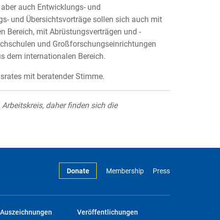
g, aber auch Entwicklungs- und
s- und Übersichtsvorträge sollen sich auch mit
en Bereich, mit Abrüstungsverträgen und -
Hochschulen und Großforschungseinrichtungen
us dem internationalen Bereich.
dsrates mit beratender Stimme.
rbeitskreis, daher finden sich die
Donate
Membership
Press
Auszeichnungen
Veröffentlichungen