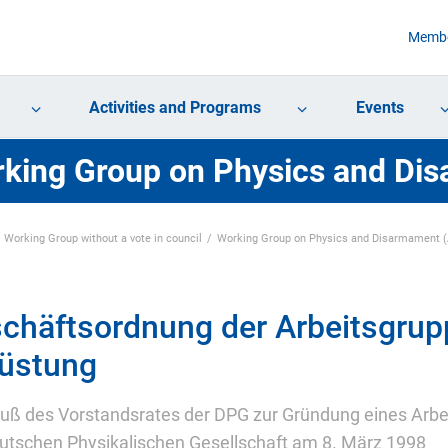
Membe
Activities and Programs
Events
king Group on Physics and Di
Working Group without a vote in council
Working Group on Physics and Disarmament 
chäftsordnung der Arbeitsgrup
üstung
uß des Vorstandsrates der DPG zur Gründung eines Arbei
utschen Physikalischen Gesellschaft am 8. März 1998