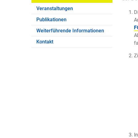
Veranstaltungen
D
Publikationen
A
F
Weiterführende Informationen
A
Kontakt
f
Z
I