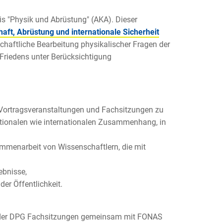
is "Physik und Abrüstung" (AKA). Dieser
ft, Abrüstung und internationale Sicherheit
chaftliche Bearbeitung physikalischer Fragen der
 Friedens unter Berücksichtigung
 Vortragsveranstaltungen und Fachsitzungen zu
ationalen wie internationalen Zusammenhang, in
menarbeit von Wissenschaftlern, die mit
ebnisse,
er Öffentlichkeit.
en der DPG Fachsitzungen gemeinsam mit FONAS