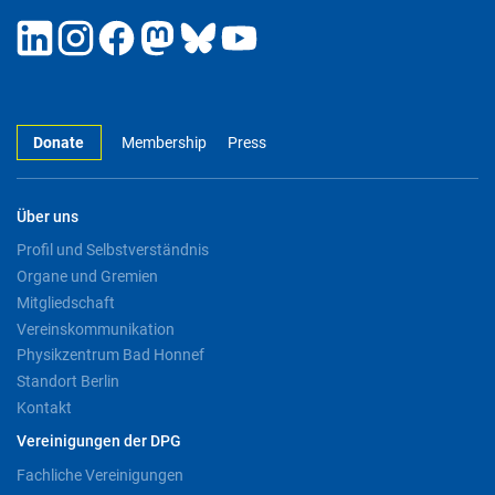
Donate
Membership
Press
Über uns
Profil und Selbstverständnis
Organe und Gremien
Mitgliedschaft
Vereinskommunikation
Physikzentrum Bad Honnef
Standort Berlin
Kontakt
Vereinigungen der DPG
Fachliche Vereinigungen