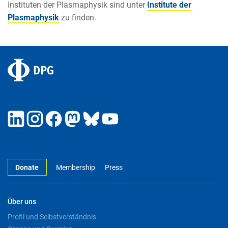
Instituten der Plasmaphysik sind unter
Institute der
Plasmaphysik
zu finden.
Donate
Membership
Press
Über uns
Profil und Selbstverständnis