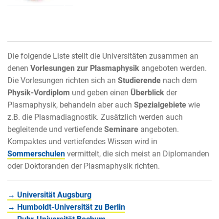
Die folgende Liste stellt die Universitäten zusammen an
denen
Vorlesungen zur Plasmaphysik
angeboten werden.
Die Vorlesungen richten sich an
Studierende
nach dem
Physik-Vordiplom
und geben einen
Überblick
der
Plasmaphysik, behandeln aber auch
Spezialgebiete
wie
z.B. die Plasmadiagnostik. Zusätzlich werden auch
begleitende und vertiefende
Seminare
angeboten.
Kompaktes und vertiefendes Wissen wird in
Sommerschulen
vermittelt, die sich meist an Diplomanden
oder Doktoranden der Plasmaphysik richten.
→ Universität Augsburg
→ Humboldt-Universität zu Berlin