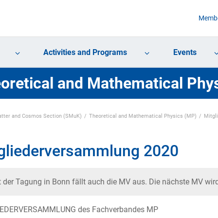
Membe
Activities and Programs
Events
oretical and Mathematical Phy
tter and Cosmos Section (SMuK)
Theoretical and Mathematical Physics (MP)
Mitgl
gliederversammlung 2020
 der Tagung in Bonn fällt auch die MV aus. Die nächste MV wird 
IEDERVERSAMMLUNG des Fachverbandes MP