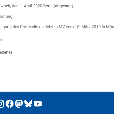
woch, den 1. April 2020 Bonn (abgesagt)
rdnung:
igung des Protokolls der letzten MV vom 18. März 2019 in Mü
en
iedenes