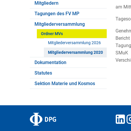
Mitgliedern
am Mitt
Tagungen des FV MP
Tageso
Mitgliederversammlung
Genehm
Ordner MVs
Bericht
Mitgliederversammlung 2026
Tagung
Mitgliederversammlung 2020
SMuK
Versch
Dokumentation
Statutes
Sektion Materie und Kosmos