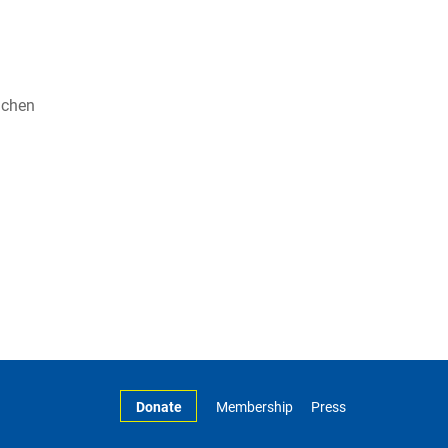
nchen
Donate
Membership
Press