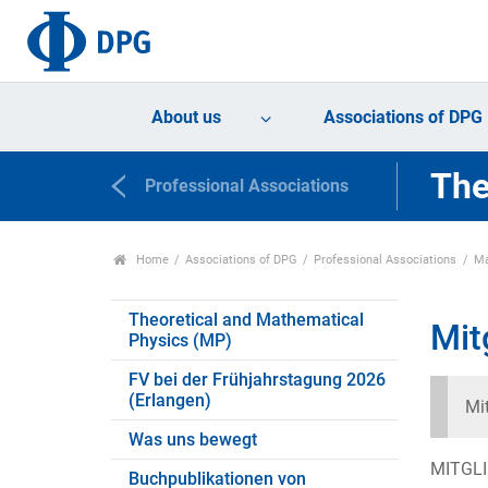
About us
Associations of DPG
The
Professional Associations
Home
Associations of DPG
Professional Associations
Ma
Theoretical and Mathematical
Mit
Physics (MP)
FV bei der Frühjahrstagung 2026
(Erlangen)
Mit
Was uns bewegt
MITGL
Buchpublikationen von