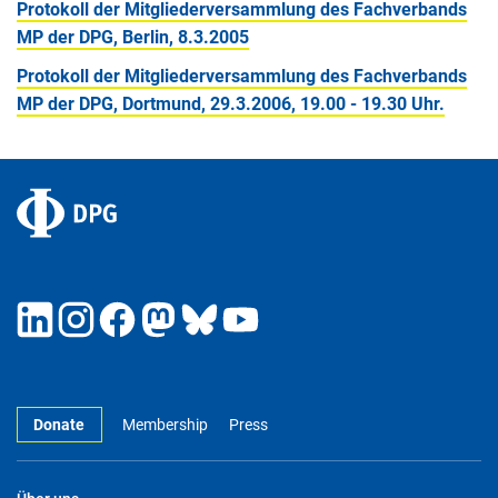
Protokoll der Mitgliederversammlung des Fachverbands
MP der DPG, Berlin, 8.3.2005
Protokoll der Mitgliederversammlung des Fachverbands
MP der DPG, Dortmund, 29.3.2006, 19.00 - 19.30 Uhr.
Donate
Membership
Press