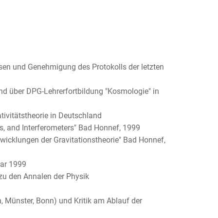
sen und Genehmigung des Protokolls der letzten
 und über DPG-Lehrerfortbildung "Kosmologie" in
tivitätstheorie in Deutschland
ks, and Interferometers" Bad Honnef, 1999
ntwicklungen der Gravitationstheorie" Bad Honnef,
mar 1999
zu den Annalen der Physik
, Münster, Bonn) und Kritik am Ablauf der