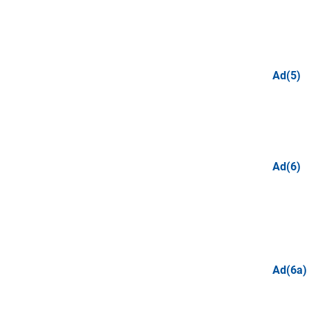
Ad(5)
Ad(6)
Ad(6a)