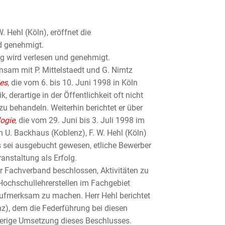
. Hehl (Köln), eröffnet die
d genehmigt.
ng wird verlesen und genehmigt.
insam mit P. Mittelstaedt und G. Nimtz
ies
, die vom 6. bis 10. Juni 1998 in Köln
 derartige in der Öffentlichkeit oft nicht
 behandeln. Weiterhin berichtet er über
ogie
, die vom 29. Juni bis 3. Juli 1998 im
 U. Backhaus (Koblenz), F. W. Hehl (Köln)
s sei ausgebucht gewesen, etliche Bewerber
nstaltung als Erfolg.
r Fachverband beschlossen, Aktivitäten zu
Hochschullehrerstellen im Fachgebiet
 aufmerksam zu machen. Herr Hehl berichtet
), dem die Federführung bei diesen
sherige Umsetzung dieses Beschlusses.