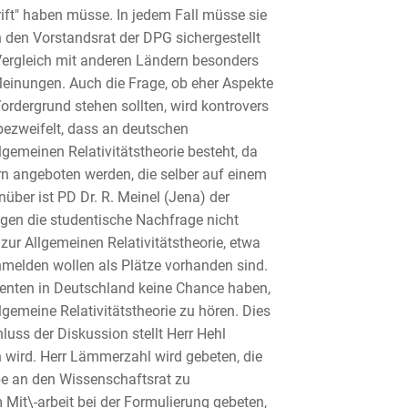
hrift" haben müsse. In jedem Fall müsse sie
h den Vorstandsrat der DPG sichergestellt
 Vergleich mit anderen Ländern besonders
 Meinungen. Auch die Frage, ob eher Aspekte
ordergrund stehen sollten, wird kontrovers
 bezweifelt, dass an deutschen
gemeinen Relativitätstheorie besteht, da
n angeboten werden, die selber auf einem
ber ist PD Dr. R. Meinel (Jena) der
gen die studentische Nachfrage nicht
zur Allgemeinen Relativitätstheorie, etwa
melden wollen als Plätze vorhanden sind.
denten in Deutschland keine Chance haben,
gemeine Relativitätstheorie zu hören. Dies
uss der Diskussion stellt Herr Hehl
wird. Herr Lämmerzahl wird gebeten, die
be an den Wissenschaftsrat zu
 Mit\-arbeit bei der Formulierung gebeten,