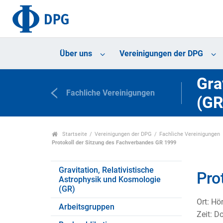
Über uns
Vereinigungen der DPG
Gra
Fachliche Vereinigungen
(GR
Startseite
Vereinigungen der DPG
Fachliche Vereinigungen
Protokoll der Sitzung des Fachverbandes GR 1999
Gravitation, Relativistische
Pro
Astrophysik und Kosmologie
(GR)
Ort: Hö
Arbeitsgruppen
Zeit: D