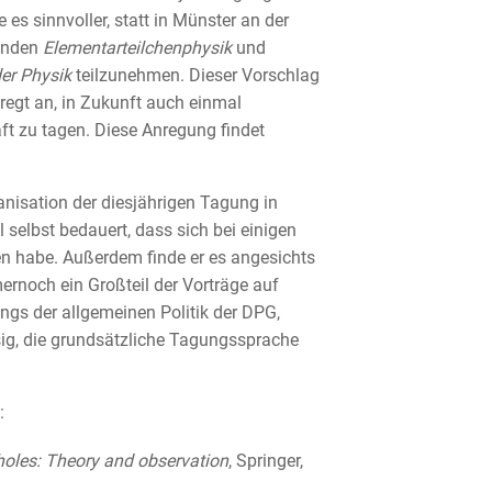
es sinnvoller, statt in Münster an der
änden
Elementarteilchenphysik
und
er Physik
teilzunehmen. Dieser Vorschlag
gt an, in Zukunft auch einmal
t zu tagen. Diese Anregung findet
ganisation der diesjährigen Tagung in
l selbst bedauert, dass sich bei einigen
en habe. Außerdem finde er es angesichts
rnoch ein Großteil der Vorträge auf
ngs der allgemeinen Politik der DPG,
sig, die grundsätzliche Tagungssprache
:
holes: Theory and observation
, Springer,