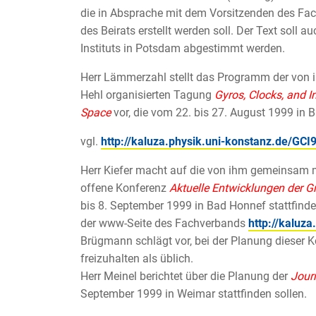
die in Absprache mit dem Vorsitzenden des Fac
des Beirats erstellt werden soll. Der Text soll a
Instituts in Potsdam abgestimmt werden.
Herr Lämmerzahl stellt das Programm der von i
Hehl organisierten Tagung
Gyros, Clocks, and In
Space
vor, die vom 22. bis 27. August 1999 in B
vgl.
http://kaluza.physik.uni-konstanz.de/GCI
Herr Kiefer macht auf die von ihm gemeinsam mi
offene Konferenz
Aktuelle Entwicklungen der Gr
bis 8. September 1999 in Bad Honnef stattfinde
der www-Seite des Fachverbands
http://kaluz
Brügmann schlägt vor, bei der Planung dieser K
freizuhalten als üblich.
Herr Meinel berichtet über die Planung der
Journ
September 1999 in Weimar stattfinden sollen.