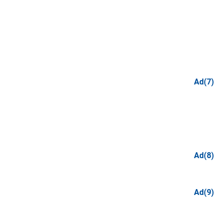
Ad(7)
Ad(8)
Ad(9)