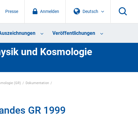
Presse
Anmelden
Deutsch
Auszeichnungen
Veröffentlichungen
physik und Kosmologie
osmologie (GR)
Dokumentation
bandes GR 1999