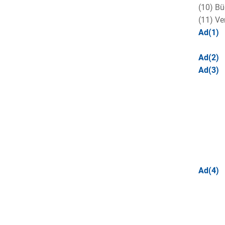
(10) Bü
(11) Ve
Ad(1)
Ad(2)
Ad(3)
Ad(4)