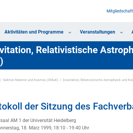
Mitgliedschaft
Aktivitäten und Programme
Veranstaltungen
vitation, Relativistische Astro
)
Sektion Materie und Kosmos (SMuK)
Gravitation, Relativistische Astrophysik und K
tokoll der Sitzung des Fachver
rsaal AM 1 der Universität Heidelberg
onnerstag, 18. März 1999, 18:10 - 19:40 Uhr