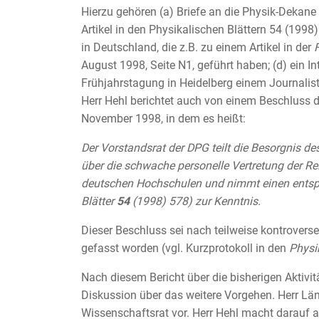
Hierzu gehören (a) Briefe an die Physik-Dekane a
Artikel in den Physikalischen Blättern 54 (1998)
in Deutschland, die z.B. zu einem Artikel in der
F
August 1998, Seite N1, geführt haben; (d) ein I
Frühjahrstagung in Heidelberg einem Journalis
Herr Hehl berichtet auch von einem Beschluss 
November 1998, in dem es heißt:
Der Vorstandsrat der DPG teilt die Besorgnis de
über die schwache personelle Vertretung der Rel
deutschen Hochschulen und nimmt einen entspr
Blätter
54
(1998) 578) zur Kenntnis.
Dieser Beschluss sei nach teilweise kontrover
gefasst worden (vgl. Kurzprotokoll in den
Physi
Nach diesem Bericht über die bisherigen Aktivit
Diskussion über das weitere Vorgehen. Herr Lä
Wissenschaftsrat vor. Herr Hehl macht darauf 