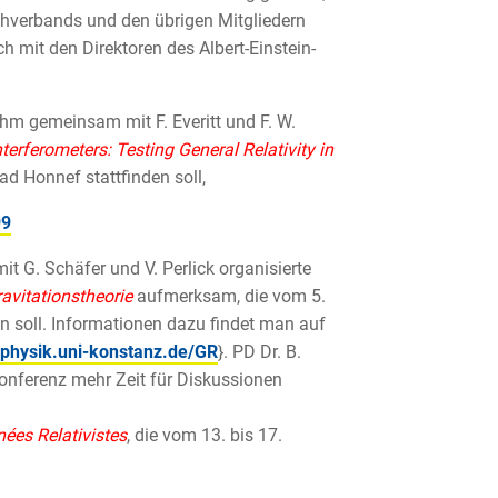
hverbands und den übrigen Mitgliedern
uch mit den Direktoren des Albert-Einstein-
hm gemeinsam mit F. Everitt und F. W.
terferometers: Testing General Relativity in
ad Honnef stattfinden soll,
99
t G. Schäfer und V. Perlick organisierte
avitationstheorie
aufmerksam, die vom 5.
n soll. Informationen dazu findet man auf
a.physik.uni-konstanz.de/GR
}. PD Dr. B.
onferenz mehr Zeit für Diskussionen
ées Relativistes
, die vom 13. bis 17.