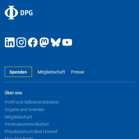
Spenden
Mitgliedschaft
Presse
Über uns
Profil und Selbstverständnis
Organe und Gremien
Mitgliedschaft
Vereinskommunikation
Physikzentrum Bad Honnef
Standort Berlin