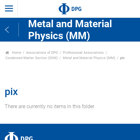
Metal and Material
Physics (MM)
Home
Associations of DPG
Professional Associations
Condensed Matter Section (SKM)
Metal and Material Physics (MM)
pix
pix
There are currently no items in this folder.