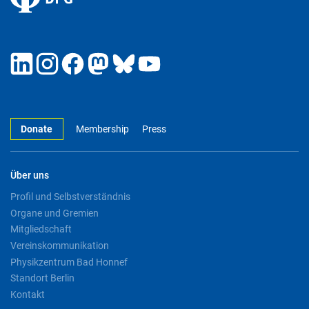
Donate
Membership
Press
Über uns
Profil und Selbstverständnis
Organe und Gremien
Mitgliedschaft
Vereinskommunikation
Physikzentrum Bad Honnef
Standort Berlin
Kontakt