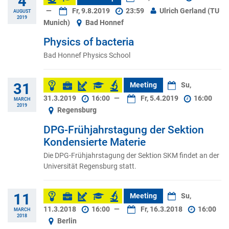
4
—
Fr, 9.8.2019
23:59
Ulrich Gerland (TU
AUGUST
2019
Munich)
Bad Honnef
Physics of bacteria
Bad Honnef Physics School
31
Meeting
Su,
31.3.2019
16:00
—
Fr, 5.4.2019
16:00
MARCH
2019
Regensburg
DPG-Frühjahrstagung der Sektion
Kondensierte Materie
Die DPG-Frühjahrstagung der Sektion SKM findet an der
Universität Regensburg statt.
11
Meeting
Su,
11.3.2018
16:00
—
Fr, 16.3.2018
16:00
MARCH
2018
Berlin