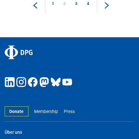
1
2
3
4
Donate
Membership
Press
Über uns