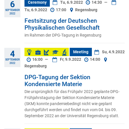
6
Ceremony
Tu, 6.9.2022
14:30
—
Tu, 6.9.2022
17:00
Regensburg
SEPTEMBER
2022
Festsitzung der Deutschen
Physikalischen Gesellschaft
im Rahmen der DPG-Tagung in Regensburg
4
Meeting
Su, 4.9.2022
16:00
—
Fr, 9.9.2022
14:00
SEPTEMBER
2022
Regensburg
DPG-Tagung der Sektion
Kondensierte Materie
Die ursprünglich für das Frühjahr 2022 geplante DPG-
Frühjahrstagung der Sektion Kondensierte Materie
(SKM) konnte pandemiebedingt nicht wie geplant
durchgeführt werden und findet nun vom 04. bis 09.
September 2022 an der Universität Regensburg statt.