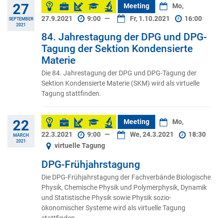
27
Meeting
Mo,
27.9.2021
9:00
—
Fr, 1.10.2021
16:00
SEPTEMBER
2021
84. Jahrestagung der DPG und DPG-
Tagung der Sektion Kondensierte
Materie
Die 84. Jahrestagung der DPG und DPG-Tagung der
Sektion Kondensierte Materie (SKM) wird als virtuelle
Tagung stattfinden.
22
Meeting
Mo,
22.3.2021
9:00
—
We, 24.3.2021
18:30
MARCH
2021
virtuelle Tagung
DPG-Frühjahrstagung
Die DPG-Frühjahrstagung der Fachverbände Biologische
Physik, Chemische Physik und Polymerphysik, Dynamik
und Statistische Physik sowie Physik sozio-
ökonomischer Systeme wird als virtuelle Tagung
stattfinden.