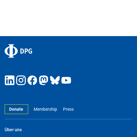
Donate
Membership
Press
Über uns