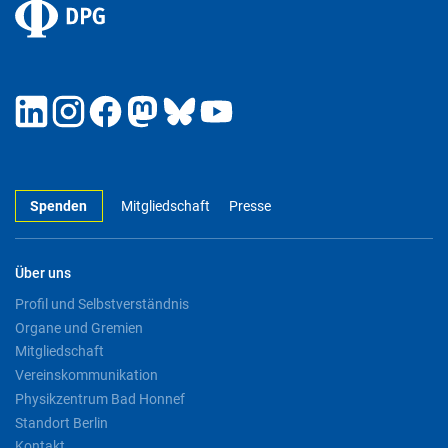
Spenden
Mitgliedschaft
Presse
Über uns
Profil und Selbstverständnis
Organe und Gremien
Mitgliedschaft
Vereinskommunikation
Physikzentrum Bad Honnef
Standort Berlin
Kontakt