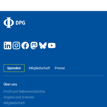
Spenden
Mitgliedschaft
Presse
Über uns
Profil und Selbstverständnis
Organe und Gremien
Mitgliedschaft