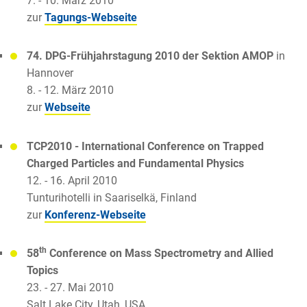
7. - 10. März 2010
zur
Tagungs-Webseite
74. DPG-Frühjahrstagung 2010 der Sektion AMOP
in
Hannover
8. - 12. März 2010
zur
Webseite
TCP2010 - International Conference on Trapped
Charged Particles and Fundamental Physics
12. - 16. April 2010
Tunturihotelli in Saariselkä, Finland
zur
Konferenz-Webseite
th
58
Conference on Mass Spectrometry and Allied
Topics
23. - 27. Mai 2010
Salt Lake City, Utah, USA