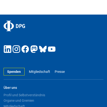
Spenden
Mitgliedschaft
Presse
Über uns
Profil und Selbstverständnis
Organe und Gremien
Mitgliedschaft