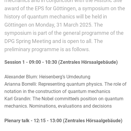
mechanics and in conjunction with the Historic Site
award of the EPS for Göttingen, a symposium on the
history of quantum mechanics will be held in
Göttingen on Monday, 31 March 2025. The
symposium is part of the general programme of the
DPG Spring Meeting and is open to all. The
preliminary programme is as follows.
Session 1 - 09:00 - 10:30 (Zentrales Hörsaalgebäude)
Alexander Blum: Heisenberg’s Umdeutung
Arianna Borrelli: Representing quantum physics. The role of
notation in the construction of quantum mechanics
Karl Grandin: The Nobel committee’s position on quantum
mechanics. Nominations, evaluations and decisions
Plenary talk - 12:15 - 13:00 (Zentrales Hörsaalgebäude)