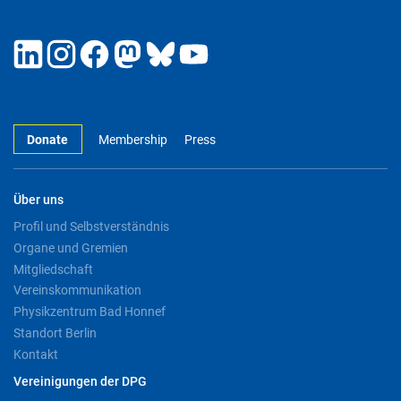
Donate
Membership
Press
Über uns
Profil und Selbstverständnis
Organe und Gremien
Mitgliedschaft
Vereinskommunikation
Physikzentrum Bad Honnef
Standort Berlin
Kontakt
Vereinigungen der DPG