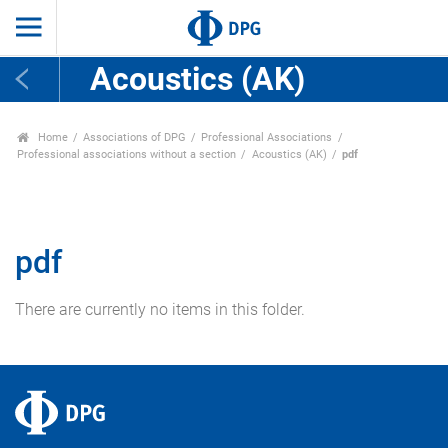
Acoustics (AK)
Home
Associations of DPG
Professional Associations
Professional associations without a section
Acoustics (AK)
pdf
pdf
There are currently no items in this folder.