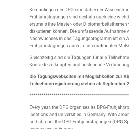
Kernanliegen der DPG sind dabei der Wissenstra
Frühjahrstagungen sind deshalb auch eine wichtig
erstmals ihre Master- oder Diplomarbeitsthemen 
diskutieren können. Die umfassende Aufnahme v
Nachwuchses in das Tagungsprogramm ist ein Al
Frühjahrstagungen auch im internationalen Maß
Gleichzeitig sind die Tagungen für alle Teilneh
Kontakte zu knüpfen und bestehende Verbindung
Die Tagungswebseiten mit Möglichkeiten zur Ab
Teilnehmerregistrierung stehen ab September 
*************************************************
Every year, the DPG organises its DPG-Frühjahrs
locations and universities in Germany. With aro
and abroad, the DPG-Frühjahrstagungen (DPG Spr
congresses in Europe.