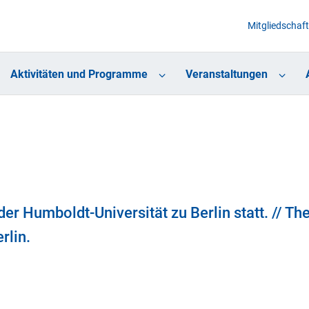
Mitgliedschaft
Aktivitäten und Programme
Veranstaltungen
er Humboldt-Universität zu Berlin statt. // Th
rlin.