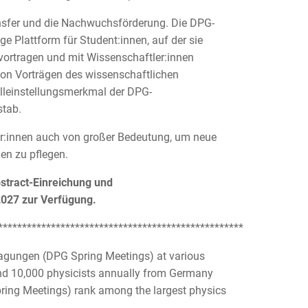
nsfer und die Nachwuchsförderung. Die DPG-
e Plattform für Student:innen, auf der sie
vortragen und mit Wissenschaftler:innen
on Vorträgen des wissenschaftlichen
leinstellungsmerkmal der DPG-
stab.
mer:innen auch von großer Bedeutung, um neue
en zu pflegen.
stract-Einreichung und
2027 zur Verfügung.
***************************************************
tagungen (DPG Spring Meetings) at various
und 10,000 physicists annually from Germany
ing Meetings) rank among the largest physics