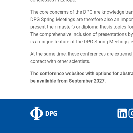
The core concerns of the DPG are knowledge tran
DPG Spring Meetings are therefore also an import
present their master's or diploma thesis topics for
The comprehensive inclusion of presentations by
is a unique feature of the DPG Spring Meetings, e
At the same time, these conferences are extremel
contact with other scientists.
The conference websites with options for abstrac
be available from September 2027.