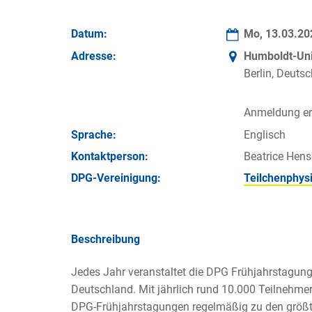
Datum:
Mo, 13.03.2
Adresse:
Humboldt-Univ
Berlin, Deuts
Anmeldung erf
Sprache:
Englisch
Kontakt­person:
Beatrice Hens
DPG-Vereinigung:
Teilchenphysi
Beschreibung
Jedes Jahr veranstaltet die DPG Frühjahrstagung
Deutschland. Mit jährlich rund 10.000 Teilnehme
DPG-Frühjahrstagungen regelmäßig zu den größ