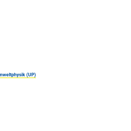
mweltphysik (UP)