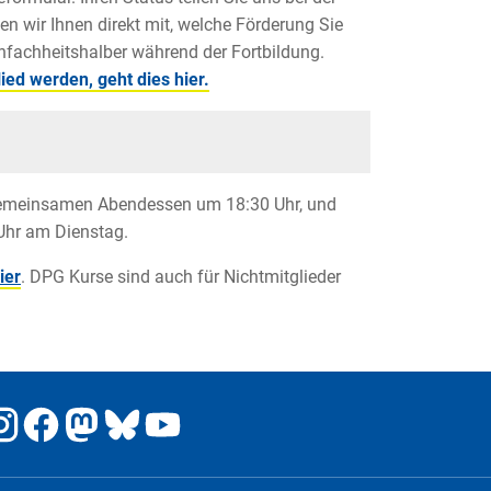
en wir Ihnen direkt mit, welche Förderung Sie
infachheitshalber während der Fortbildung.
ied werden, geht dies hier.
 gemeinsamen Abendessen um 18:30 Uhr, und
Uhr am Dienstag.
ier
. DPG Kurse sind auch für Nichtmitglieder