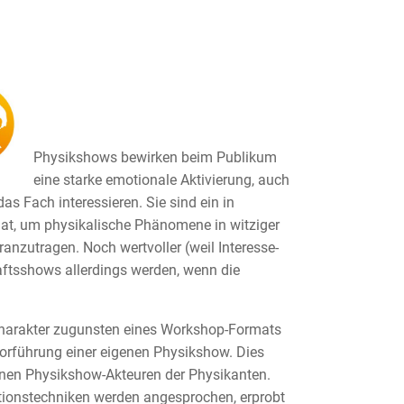
Physikshows bewirken beim Publikum
eine starke emotionale Aktivierung, auch
as Fach interessieren. Sie sind ein in
mat, um physikalische Phänomene in witziger
nzutragen. Noch wertvoller (weil Interesse-
ftsshows allerdings werden, wenn die
gscharakter zugunsten eines Workshop-Formats
Vorführung einer eigenen Physikshow. Dies
enen Physikshow-Akteuren der Physikanten.
tionstechniken werden angesprochen, erprobt