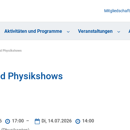
Mitgliedschaft
Aktivitäten und Programme
Veranstaltungen
nd Physikshows
nd Physikshows
26
17:00 –
Di, 14.07.2026
14:00