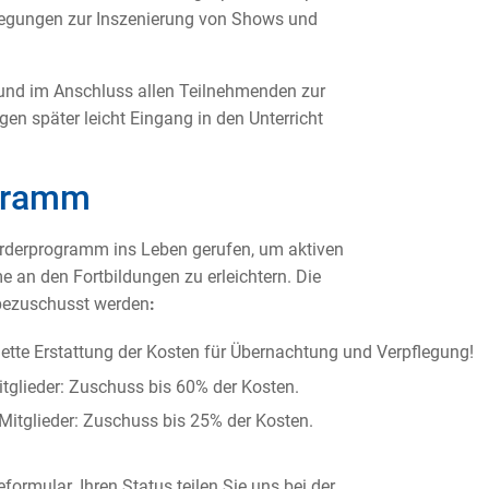
nregungen zur Inszenierung von Shows und
und im Anschluss allen Teilnehmenden zur
en später leicht Eingang in den Unterricht
gramm
örderprogramm ins Leben gerufen, um aktiven
 an den Fortbildungen zu erleichtern. Die
 bezuschusst werden
:
tte Erstattung der Kosten für Übernachtung und Verpflegung!
tglieder: Zuschuss bis 60% der Kosten.
 Mitglieder: Zuschuss bis 25% der Kosten.
ormular. Ihren Status teilen Sie uns bei der