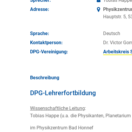
Sprecher:
Tobias Happe
Adresse:
Physikzentr
Hauptstr. 5,
Sprache:
Deutsch
Kontakt­person:
Dr. Victor Go
DPG-Vereinigung:
Arbeitskreis 
Beschreibung
DPG-Lehrerfortbildung
Wissenschaftliche Leitung
:
Tobias Happe (u.a. die Physikanten, Planetarium
im Physikzentrum Bad Honnef