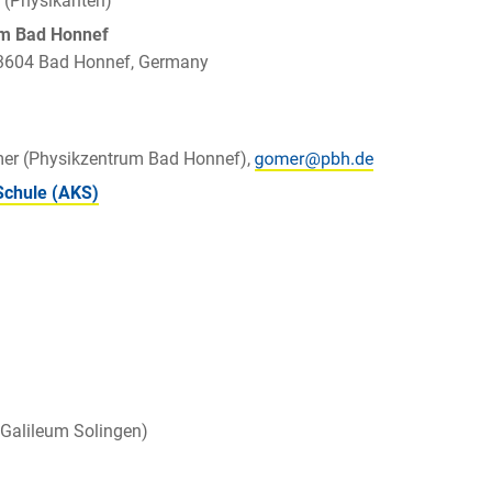
 (Physikanten)
um Bad Honnef
 53604 Bad Honnef, Germany
mer (Physikzentrum Bad Honnef),
Schule (AKS)
 Galileum Solingen)