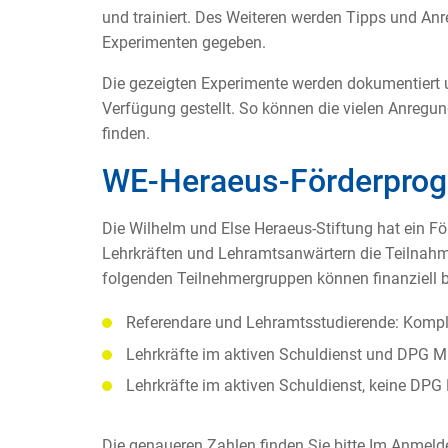
und trainiert. Des Weiteren werden Tipps und A
Experimenten gegeben.
Die gezeigten Experimente werden dokumentiert 
Verfügung gestellt. So können die vielen Anregung
finden.
WE-Heraeus-Förderpro
Die Wilhelm und Else Heraeus-Stiftung hat ein F
Lehrkräften und Lehramtsanwärtern die Teilnahme
folgenden Teilnehmergruppen können finanziell
Referendare und Lehramtsstudierende: Komple
Lehrkräfte im aktiven Schuldienst und DPG Mi
Lehrkräfte im aktiven Schuldienst, keine DPG
Die genaueren Zahlen finden Sie bitte Im Anmeldef