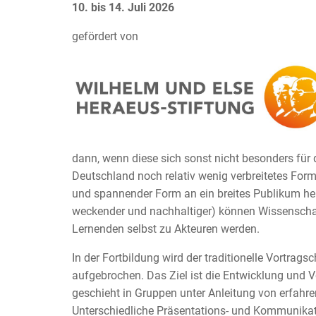
10. bis 14. Juli 2026
gefördert von
dann, wenn diese sich sonst nicht besonders für d
Deutschland noch relativ wenig verbreitetes For
und spannender Form an ein breites Publikum hera
weckender und nachhaltiger) können Wissenscha
Lernenden selbst zu Akteuren werden.
In der Fortbildung wird der traditionelle Vortra
aufgebrochen. Das Ziel ist die Entwicklung und 
geschieht in Gruppen unter Anleitung von erfahr
Unterschiedliche Präsentations- und Kommunika