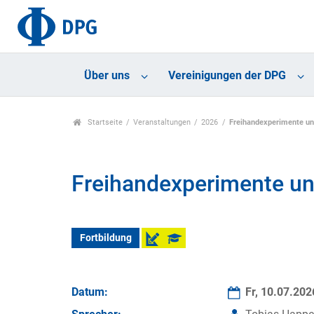
Über uns
Vereinigungen der DPG
Startseite
Veranstaltungen
2026
Freihandexperimente u
Freihandexperimente u
Fortbildung
Datum:
Fr, 10.07.20