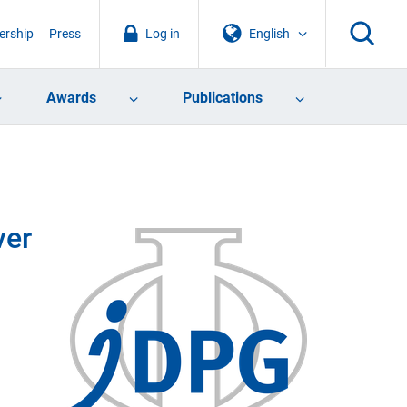
rship
Press
Log in
English
Awards
Publications
ver