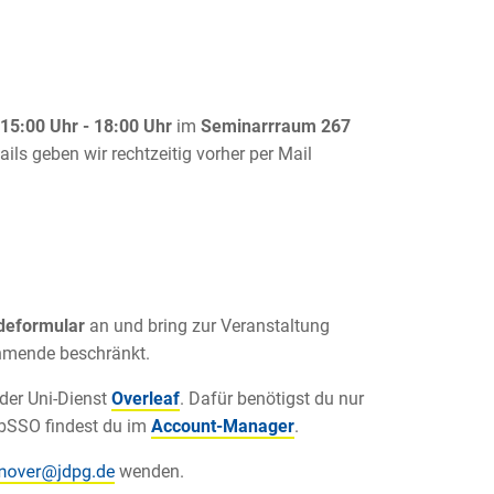
15:00 Uhr - 18:00 Uhr
im
Seminarrraum 267
ails geben wir rechtzeitig vorher per Mail
deformular
an und bring zur Veranstaltung
ehmende beschränkt.
 der Uni-Dienst
Overleaf
. Dafür benötigst du nur
bSSO findest du im
Account-Manager
.
wenden.