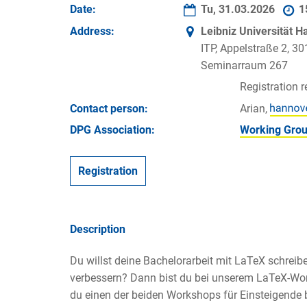
Date:
Tu, 31.03.2026
1
Address:
Leibniz Universität 
ITP, Appelstraße 2, 3
Seminarraum 267
Registration r
Contact person:
Arian,
DPG Association:
Working Grou
Registration
Description
Du willst deine Bachelorarbeit mit LaTeX schreib
verbessern? Dann bist du bei unserem LaTeX-Wor
du einen der beiden Workshops für Einsteigende b