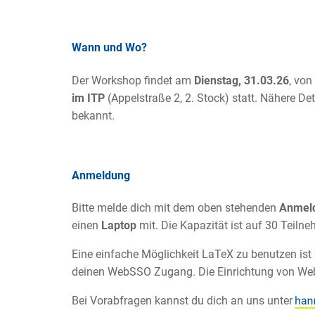
Wann und Wo?
Der Workshop findet am
Dienstag, 31.03.26
, von
im ITP
(Appelstraße 2, 2. Stock) statt. Nähere Det
bekannt.
Anmeldung
Bitte melde dich mit dem oben stehenden
Anmel
einen
Laptop
mit. Die Kapazität ist auf 30 Teiln
Eine einfache Möglichkeit LaTeX zu benutzen ist
deinen WebSSO Zugang. Die Einrichtung von We
Bei Vorabfragen kannst du dich an uns unter