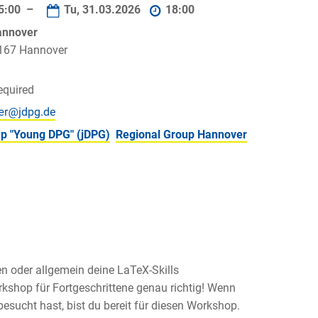
5:00 –
Tu, 31.03.2026
18:00
Hannover
0167 Hannover
equired
p "Young DPG" (jDPG)
Regional Group Hannover
en oder allgemein deine LaTeX-Skills
kshop für Fortgeschrittene genau richtig! Wenn
esucht hast, bist du bereit für diesen Workshop.