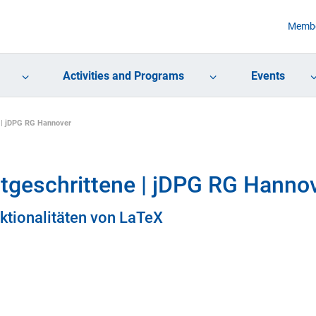
Membe
Activities and Programs
Events
 | jDPG RG Hannover
tgeschrittene | jDPG RG Hanno
ktionalitäten von LaTeX