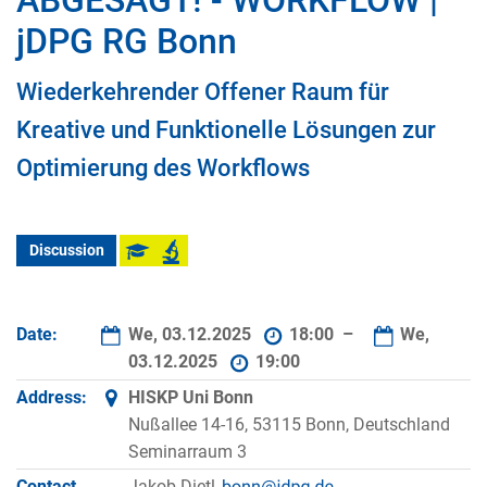
ABGESAGT! - WORKFLOW |
jDPG RG Bonn
Wiederkehrender Offener Raum für
Kreative und Funktionelle Lösungen zur
Optimierung des Workflows
Discussion
Date:
We, 03.12.2025
18:00 –
We,
03.12.2025
19:00
Address:
HISKP Uni Bonn
Nußallee 14-16, 53115 Bonn, Deutschland
Seminarraum 3
Contact
Jakob Dietl,