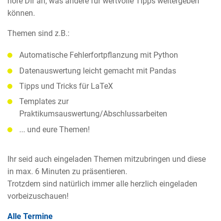
höre Dir an, was andere für wertvolle Tipps weitergeben
können.
Themen sind z.B.:
Automatische Fehlerfortpflanzung mit Python
Datenauswertung leicht gemacht mit Pandas
Tipps und Tricks für LaTeX
Templates zur
Praktikumsauswertung/Abschlussarbeiten
... und eure Themen!
Ihr seid auch eingeladen Themen mitzubringen und diese
in max. 6 Minuten zu präsentieren.
Trotzdem sind natürlich immer alle herzlich eingeladen
vorbeizuschauen!
Alle Termine