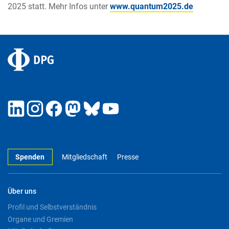
2025 statt. Mehr Infos unter
www.quantum2025.de
Spenden
Mitgliedschaft
Presse
Über uns
Profil und Selbstverständnis
Organe und Gremien