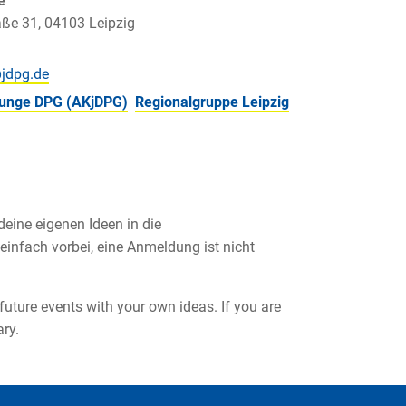
e
aße 31, 04103 Leipzig
 junge DPG (AKjDPG)
Regionalgruppe Leipzig
eine eigenen Ideen in die
infach vorbei, eine Anmeldung ist nicht
future events with your own ideas. If you are
ary.