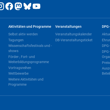
Aktivitäten und Programme
Veranstaltungen
DPG-
Selbst aktiv werden
Veranstaltungskalender
Aktu
Tagungen
DB-Veranstaltungsticket
Ehru
Wissenschaftsfestivals und -
DPG-
shows
DPG-
Förder-, Fort- und
Orga
Weiterbildungsprogramme
Preis
Vortragsreihen
Ausz
Wettbewerbe
Betei
Weitere Aktivitäten und
Programme