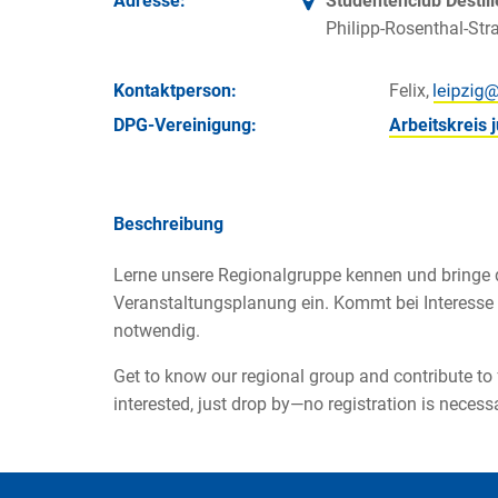
Adresse:
Studentenclub Destill
Philipp-Rosenthal-Str
Kontakt­person:
Felix,
DPG-Vereinigung:
Arbeitskreis
Beschreibung
Lerne unsere Regionalgruppe kennen und bringe d
Veranstaltungsplanung ein. Kommt bei Interesse e
notwendig.
Get to know our regional group and contribute to 
interested, just drop by—no registration is necess