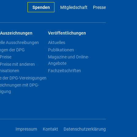
Spenden
Mitgliedschaft
Presse
Auszeichnungen
Veröffentlichungen
elle Ausschreibungen
Aktuelles
ngen der DPG
Publikationen
Preise
Magazine und Online-
Angebote
Preise mit anderen
nisationen
Fachzeitschriften
e der DPG-Vereinigungen
eichnungen mit DPG-
ligung
Impressum
Kontakt
Datenschutzerklärung