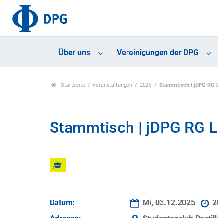
Über uns
Vereinigungen der DPG
Startseite
Veranstaltungen
2025
Stammtisch | jDPG RG L
Stammtisch | jDPG RG L
Datum:
Mi, 03.12.2025
2