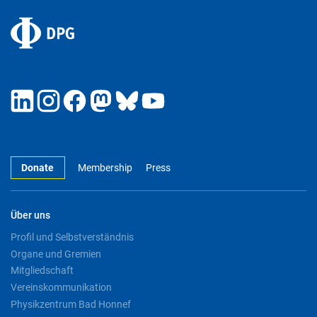
Donate
Membership
Press
Über uns
Profil und Selbstverständnis
Organe und Gremien
Mitgliedschaft
Vereinskommunikation
Physikzentrum Bad Honnef