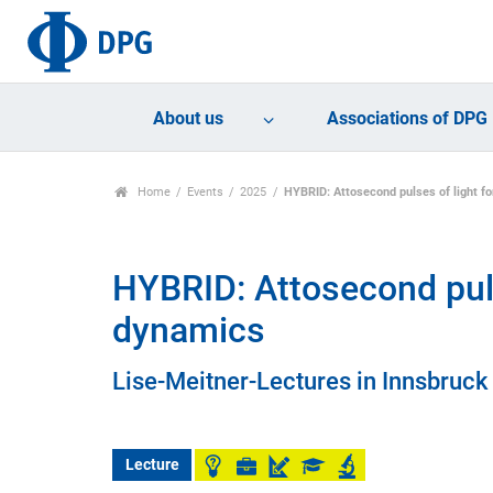
About us
Associations of DPG
Home
Events
2025
HYBRID: Attosecond pulses of light f
HYBRID: Attosecond puls
dynamics
Lise-Meitner-Lectures in Innsbruck
Lecture