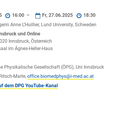
25
16:00 –
Fr, 27.06.2025
18:30
erin Anne L’Huillier, Lund University, Schweden
nnsbruck und Online
6020 Innsbruck, Österreich
aal im Ágnes-Heller-Haus
he Physikalische Gesellschaft (ÖPG), Uni Innsbruck
Ritsch-Marte,
uf dem DPG YouTube-Kanal