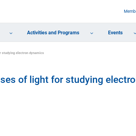
Membe
Activities and Programs
Events
or studying electron dynamics
es of light for studying electr