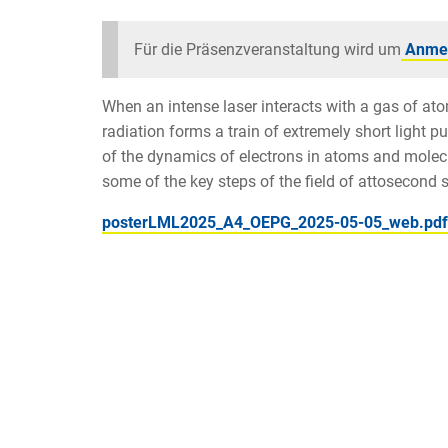
Für die Präsenzveranstaltung wird um
Anme
When an intense laser interacts with a gas of ato
radiation forms a train of extremely short light 
of the dynamics of electrons in atoms and molecu
some of the key steps of the field of attosecond 
posterLML2025_A4_OEPG_2025-05-05_web.pdf