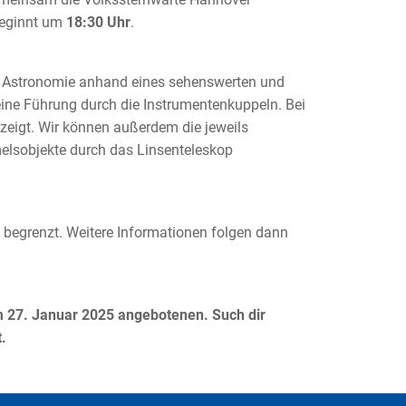
beginnt um
18:30 Uhr
.
ie Astronomie anhand eines sehenswerten und
 eine Führung durch die Instrumentenkuppeln. Bei
ezeigt. Wir können außerdem die jeweils
elsobjekte durch das Linsenteleskop
nd begrenzt. Weitere Informationen folgen dann
am 27. Januar 2025 angebotenen. Such dir
.