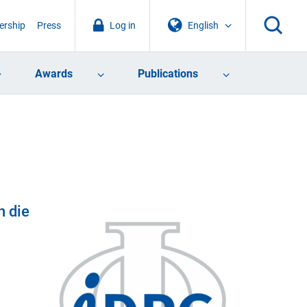
rship
Press
Log in
English
Awards
Publications
h die