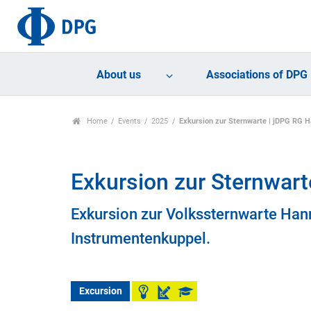
About us
Associations of DPG
Home
Events
2025
Exkursion zur Sternwarte | jDPG RG 
Exkursion zur Sternwar
Exkursion zur Volkssternwarte Hann
Instrumentenkuppel.
Excursion