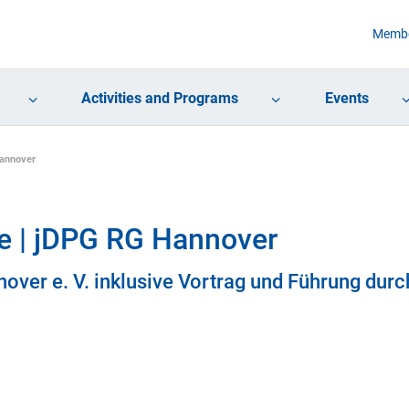
Membe
Activities and Programs
Events
Hannover
te | jDPG RG Hannover
over e. V. inklusive Vortrag und Führung durc