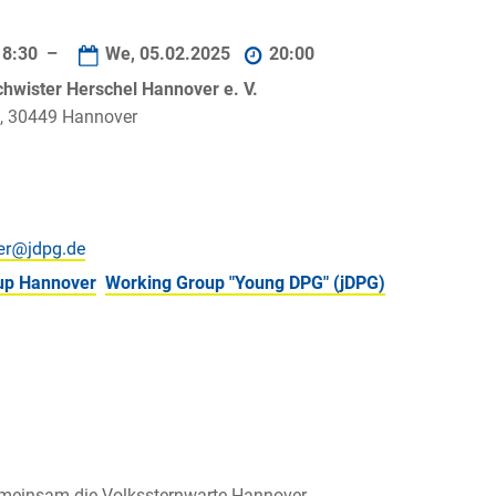
8:30 –
We, 05.02.2025
20:00
hwister Herschel Hannover e. V.
, 30449 Hannover
up Hannover
Working Group "Young DPG" (jDPG)
gemeinsam die Volkssternwarte Hannover