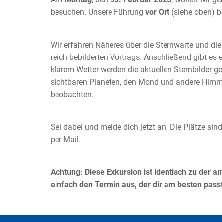
besuchen. Unsere Führung
vor Ort
(siehe oben) 
Wir erfahren Näheres über die Sternwarte und d
reich bebilderten Vortrags. Anschließend gibt es
klarem Wetter werden die aktuellen Sternbilder g
sichtbaren Planeten, den Mond und andere Himm
beobachten.
Sei dabei und melde dich jetzt an! Die Plätze si
per Mail.
Achtung: Diese Exkursion ist identisch zu der 
einfach den Termin aus, der dir am besten passt