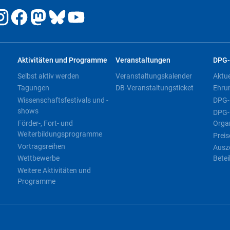
Aktivitäten und Programme
Veranstaltungen
DPG-
Selbst aktiv werden
Veranstaltungskalender
Aktu
Tagungen
DB-Veranstaltungsticket
Ehru
Wissenschaftsfestivals und -
DPG-
shows
DPG-
Förder-, Fort- und
Orga
Weiterbildungsprogramme
Preis
Vortragsreihen
Ausz
Wettbewerbe
Betei
Weitere Aktivitäten und
Programme