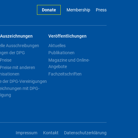
Donate
Membership
Press
Auszeichnungen
Veröffentlichungen
elle Ausschreibungen
Aktuelles
ngen der DPG
Publikationen
Preise
Magazine und Online-
Angebote
Preise mit anderen
nisationen
Fachzeitschriften
e der DPG-Vereinigungen
eichnungen mit DPG-
ligung
Impressum
Kontakt
Datenschutzerklärung