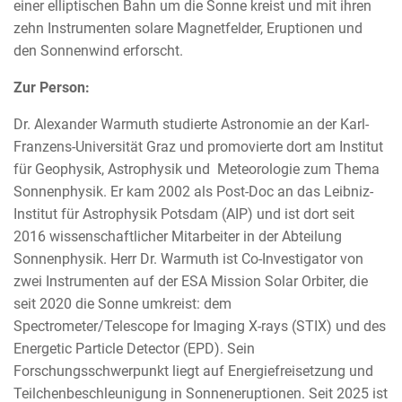
einer elliptischen Bahn um die Sonne kreist und mit ihren
zehn Instrumenten solare Magnetfelder, Eruptionen und
den Sonnenwind erforscht.
Zur Person:
Dr. Alexander Warmuth studierte Astronomie an der Karl-
Franzens-Universität Graz und promovierte dort am Institut
für Geophysik, Astrophysik und Meteorologie zum Thema
Sonnenphysik. Er kam 2002 als Post-Doc an das Leibniz-
Institut für Astrophysik Potsdam (AIP) und ist dort seit
2016 wissenschaftlicher Mitarbeiter in der Abteilung
Sonnenphysik. Herr Dr. Warmuth ist Co-Investigator von
zwei Instrumenten auf der ESA Mission Solar Orbiter, die
seit 2020 die Sonne umkreist: dem
Spectrometer/Telescope for Imaging X-rays (STIX) und des
Energetic Particle Detector (EPD). Sein
Forschungsschwerpunkt liegt auf Energiefreisetzung und
Teilchenbeschleunigung in Sonneneruptionen. Seit 2025 ist