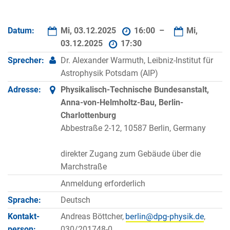
Datum:
Mi, 03.12.2025
16:00 –
Mi,
03.12.2025
17:30
Sprecher:
Dr. Alexander Warmuth, Leibniz-Institut für
Astrophysik Potsdam (AIP)
Adresse:
Physikalisch-Technische Bundesanstalt,
Anna-von-Helmholtz-Bau, Berlin-
Charlottenburg
Abbestraße 2-12, 10587 Berlin, Germany
direkter Zugang zum Gebäude über die
Marchstraße
Anmeldung erforderlich
Sprache:
Deutsch
Kontakt­
Andreas Böttcher,
,
person:
030/201748-0