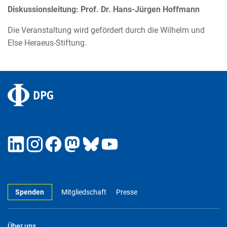
Diskussionsleitung: Prof. Dr. Hans-Jürgen Hoffmann
Die Veranstaltung wird gefördert durch die Wilhelm und
Else Heraeus-Stiftung.
Spenden
Mitgliedschaft
Presse
Über uns