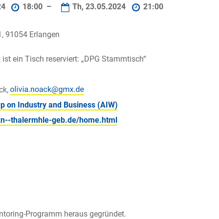
24
18:00 –
Th, 23.05.2024
21:00
1, 91054 Erlangen
 ist ein Tisch reserviert: „DPG Stammtisch“
ck,
p on Industry and Business (AIW)
xn--thalermhle-geb.de/home.html
ntoring-Programm heraus gegründet.