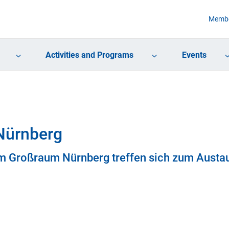
Membe
Activities and Programs
Events
Nürnberg
em Großraum Nürnberg treffen sich zum Austa