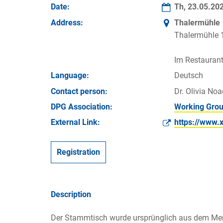
Date:
Th, 23.05.20
Address:
Thalermühle
Thalermühle 
Im Restaurant
Language:
Deutsch
Contact person:
Dr. Olivia Noa
DPG Association:
Working Grou
External Link:
https://www.
Registration
Description
Der Stammtisch wurde ursprünglich aus dem Me