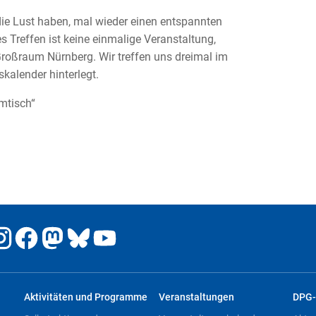
die Lust haben, mal wieder einen entspannten
s Treffen ist keine einmalige Veranstaltung,
oßraum Nürnberg. Wir treffen uns dreimal im
kalender hinterlegt.
mmtisch“
Aktivitäten und Programme
Veranstaltungen
DPG-