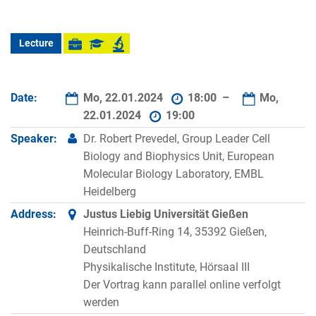
Lecture
Date:
Mo, 22.01.2024
18:00 –
Mo,
22.01.2024
19:00
Speaker:
Dr. Robert Prevedel, Group Leader Cell
Biology and Biophysics Unit, European
Molecular Biology Laboratory, EMBL
Heidelberg
Address:
Justus Liebig Universität Gießen
Heinrich-Buff-Ring 14, 35392 Gießen,
Deutschland
Physikalische Institute, Hörsaal III
Der Vortrag kann parallel online verfolgt
werden