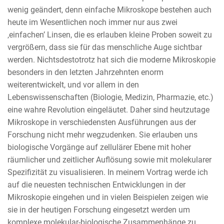
wenig geändert, denn einfache Mikroskope bestehen auch
heute im Wesentlichen noch immer nur aus zwei
‚einfachen’ Linsen, die es erlauben kleine Proben soweit zu
vergrößern, dass sie für das menschliche Auge sichtbar
werden. Nichtsdestotrotz hat sich die moderne Mikroskopie
besonders in den letzten Jahrzehnten enorm
weiterentwickelt, und vor allem in den
Lebenswissenschaften (Biologie, Medizin, Pharmazie, etc.)
eine wahre Revolution eingeläutet. Daher sind heutzutage
Mikroskope in verschiedensten Ausführungen aus der
Forschung nicht mehr wegzudenken. Sie erlauben uns
biologische Vorgänge auf zellulärer Ebene mit hoher
räumlicher und zeitlicher Auflösung sowie mit molekularer
Spezifizität zu visualisieren. In meinem Vortrag werde ich
auf die neuesten technischen Entwicklungen in der
Mikroskopie eingehen und in vielen Beispielen zeigen wie
sie in der heutigen Forschung eingesetzt werden um
komplexe molekular-biologische Zusammenhänge zu